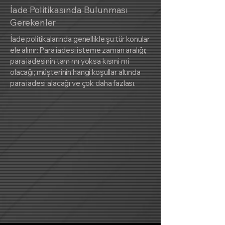
İade Politikasında Bulunması
Gerekenler
İade politikalarında genellikle şu tür konular
ele alınır: Para iadesi isteme zaman aralığı;
para iadesinin tam mı yoksa kısmi mi
olacağı; müşterinin hangi koşullar altında
para iadesi alacağı ve çok daha fazlası.